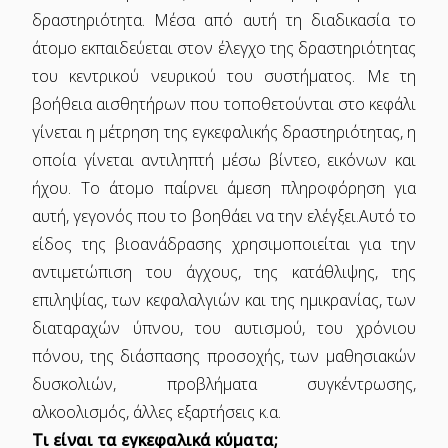
δραστηριότητα. Μέσα από αυτή τη διαδικασία το
άτομο εκπαιδεύεται στον έλεγχο της δραστηριότητας
του κεντρικού νευρικού του συστήματος. Με τη
βοήθεια αισθητήρων που τοποθετούνται στο κεφάλι
γίνεται η μέτρηση της εγκεφαλικής δραστηριότητας, η
οποία γίνεται αντιληπτή μέσω βίντεο, εικόνων και
ήχου. Το άτομο παίρνει άμεση πληροφόρηση για
αυτή, γεγονός που το βοηθάει να την ελέγξει.Αυτό το
είδος της βιοανάδρασης χρησιμοποιείται για την
αντιμετώπιση του άγχους, της κατάθλιψης, της
επιληψίας, των κεφαλαλγιών και της ημικρανίας, των
διαταραχών ύπνου, του αυτισμού, του χρόνιου
πόνου, της διάσπασης προσοχής, των μαθησιακών
δυσκολιών, προβλήματα συγκέντρωσης,
αλκοολισμός, άλλες εξαρτήσεις κ.α.
Τι είναι τα εγκεφαλικά κύματα;