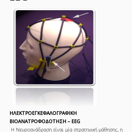
ΗΛΕΚΤΡΟΕΓΚΕΦΑΛΟΓΡΑΦΙΚΗ
ΒΙΟΑΝΑΤΡΟΦΟΔΟΤΗΣΗ – EEG
Η Νευροανάδραση είναι μία στρατηγική μάθησης, η