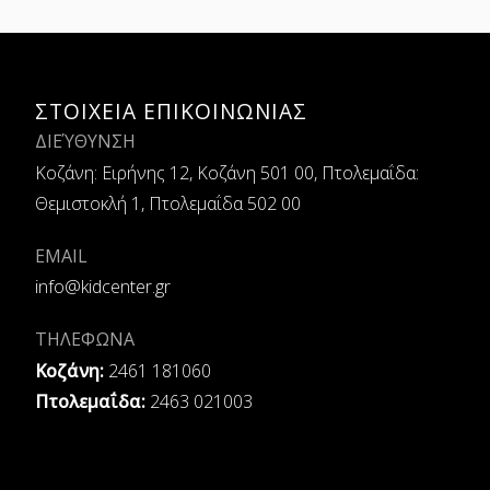
ΣΤΟΙΧΕΙΑ ΕΠΙΚΟΙΝΩΝΙΑΣ
ΔΙΕΎΘΥΝΣΗ
Κοζάνη: Ειρήνης 12, Κοζάνη 501 00, Πτολεμαΐδα:
Θεμιστοκλή 1, Πτολεμαΐδα 502 00
EMAIL
info@kidcenter.gr
ΤΗΛΕΦΩΝΑ
Κοζάνη:
2461 181060
Πτολεμαΐδα:
2463 021003