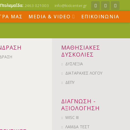
Πτολεμαΐδα:
2463 021003
info@kidcenter.gr
ΤΡΑ ΜΑΣ
MEDIA & VIDEO
ΕΠΙΚΟΙΝΩΝΙΑ
ΝΔΡΑΣΗ
ΜΑΘΗΣΙΑΚΕΣ
ΔΥΣΚΟΛΙΕΣ
ΔΡΑΣΗ
ΔΥΣΛΕΞΙΑ
ΔΙΑΤΑΡΑΧΕΣ ΛΟΓΟΥ
ΔΕΠΥ
ΔΙΑΓΝΩΣΗ -
ΑΞΙΟΛΟΓΗΣΗ
WISC III
ΛΑΜΔΑ ΤΕΣΤ