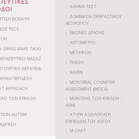
ΠΕΥΤΙΚΕΣ
ΑΘΗΝΑ ΤΕΣΤ
ΔΟΙ
ΔΟΚΙΜΑΣΙΑ ΕΚΦΡΑΣΤΙΚΟΥ
ΓΓΙΣΗ BOBATH
ΛΕΞΙΛΟΓΙΟΥ
ΔΟΣ PECS
ΕΙΚΟΝΕΣ ΔΡΑΣΗΣ
TON
ΛΟΓΟΜΕΤΡΟ
A (SINGS MAKE TALK)
ΜΕΤΑΦΩΝ
ΕΡΑΠΕΥΤΙΚΟ ΜΑΣΑΖ
ΠΛΑΣΗ
ΙΤΟΥΡΓΙΚΗ ΘΕΡΑΠΕΙΑ
RAVEN
ΜΥΙΚΗ ΠΕΡΙΔΕΣΗ
MONTREAL COGNITIVE
AT APPROACH
ASSESSMENT (MOCA)
ΛΟ ΤΩΝ ΚΥΚΛΩΝ -
ΜΟΝΤΕΛΟ ΤΩΝ ΚΥΚΛΩΝ -
ΑΠΚΕ
TION AUTISM
ΑΤΥΠΗ ΑΞΙΟΛΟΓΗΣΗ
ΕΠΙΠΕΔΩΝ ΤΟΥ ΛΟΓΟΥ
ΑΔΡΑΣΗ
M-CHAT